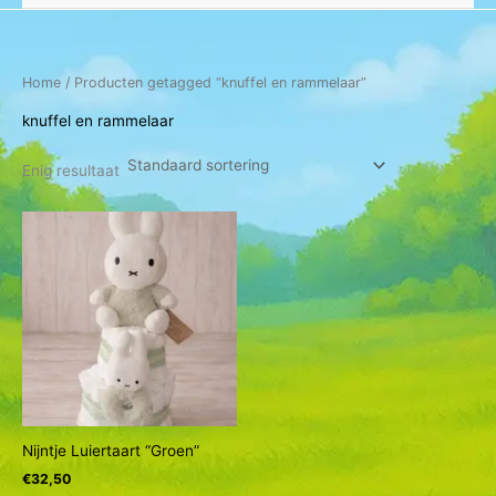
Home
/ Producten getagged “knuffel en rammelaar”
knuffel en rammelaar
Enig resultaat
Nijntje Luiertaart “Groen”
€
32,50