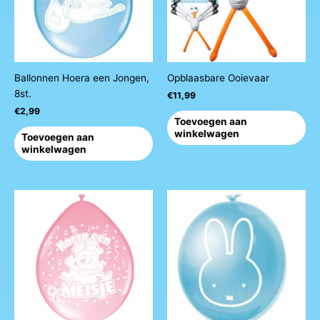
Ballonnen Hoera een Jongen,
Opblaasbare Ooievaar
8st.
€
11,99
€
2,99
Toevoegen aan
winkelwagen
Toevoegen aan
winkelwagen