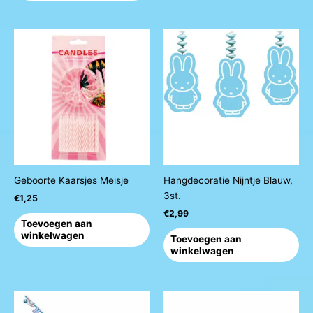
Geboorte Kaarsjes Meisje
Hangdecoratie Nijntje Blauw,
3st.
€
1,25
€
2,99
Toevoegen aan
winkelwagen
Toevoegen aan
winkelwagen