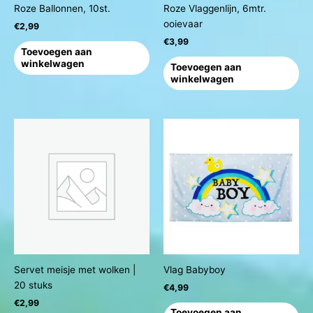
Roze Ballonnen, 10st.
Roze Vlaggenlijn, 6mtr.
ooievaar
€
2,99
€
3,99
Toevoegen aan
winkelwagen
Toevoegen aan
winkelwagen
Servet meisje met wolken |
Vlag Babyboy
20 stuks
€
4,99
€
2,99
Toevoegen aan