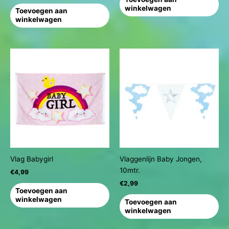
winkelwagen
Toevoegen aan
winkelwagen
Vlag Babygirl
Vlaggenlijn Baby Jongen,
10mtr.
€
4,99
€
2,99
Toevoegen aan
winkelwagen
Toevoegen aan
winkelwagen