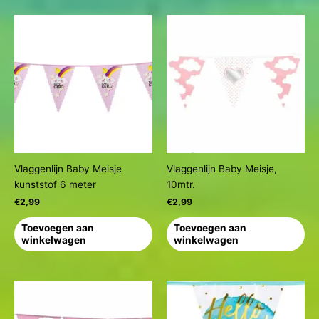
Vlaggenlijn Baby Meisje
Vlaggenlijn Baby Meisje,
kunststof 6 meter
10mtr.
€
2,99
€
2,99
Toevoegen aan
Toevoegen aan
winkelwagen
winkelwagen