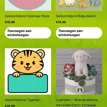
Geboortebord Ooievaar Roze
Geboortebord Babydieren
€
19,99
€
19,99
Toevoegen aan
Toevoegen aan
winkelwagen
winkelwagen
Geboortebord Tijgertje
Luiertaart – Boerderijthema
met Little Dutch Schaapje
€
19,99