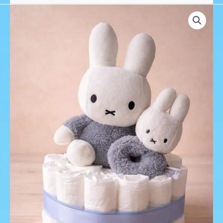
Luiertaart
Nijntje
knuffel
en
rammelaar
Blauw
aantal