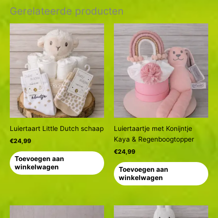
Gerelateerde producten
Luiertaart Little Dutch schaap
Luiertaartje met Konijntje
Kaya & Regenboogtopper
€
24,99
€
24,99
Toevoegen aan
winkelwagen
Toevoegen aan
winkelwagen