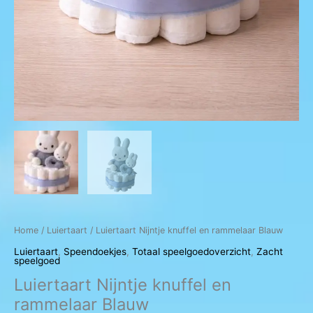
Home
/
Luiertaart
/ Luiertaart Nijntje knuffel en rammelaar Blauw
Luiertaart
,
Speendoekjes
,
Totaal speelgoedoverzicht
,
Zacht
speelgoed
Luiertaart Nijntje knuffel en
rammelaar Blauw