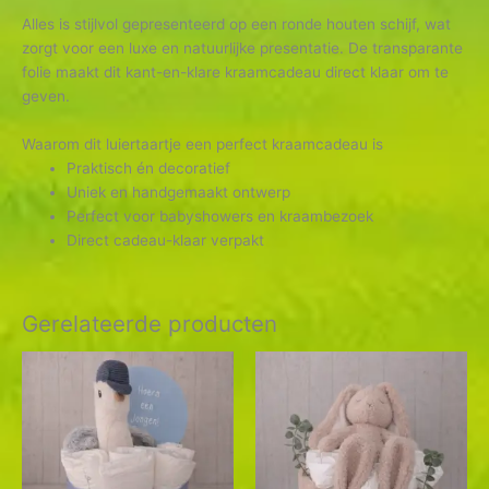
Alles is stijlvol gepresenteerd op een ronde houten schijf, wat
zorgt voor een luxe en natuurlijke presentatie. De transparante
folie maakt dit kant-en-klare kraamcadeau direct klaar om te
geven.
Waarom dit luiertaartje een perfect kraamcadeau is
Praktisch én decoratief
Uniek en handgemaakt ontwerp
Perfect voor babyshowers en kraambezoek
Direct cadeau-klaar verpakt
Gerelateerde producten