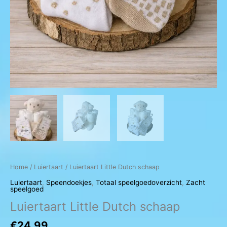
Home
/
Luiertaart
/ Luiertaart Little Dutch schaap
Luiertaart
,
Speendoekjes
,
Totaal speelgoedoverzicht
,
Zacht
speelgoed
Luiertaart Little Dutch schaap
€
24,99